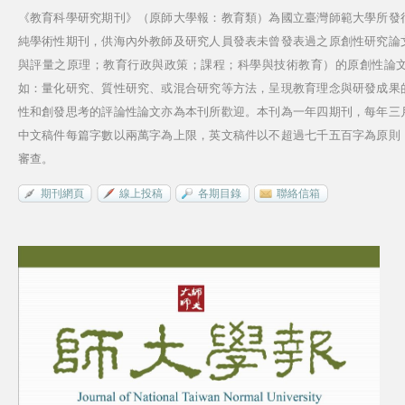
《教育科學研究期刊》（原師大學報：教育類）為國立臺灣師範大學所發
純學術性期刊，供海內外教師及研究人員發表未曾發表過之原創性研究論
與評量之原理；教育行政與政策；課程；科學與技術教育）的原創性論
如：量化研究、質性研究、或混合研究等方法，呈現教育理念與研發成果
性和創發思考的評論性論文亦為本刊所歡迎。本刊為一年四期刊，每年三
中文稿件每篇字數以兩萬字為上限，英文稿件以不超過七千五百字為原則
審查。
期刊網頁
線上投稿
各期目錄
聯絡信箱