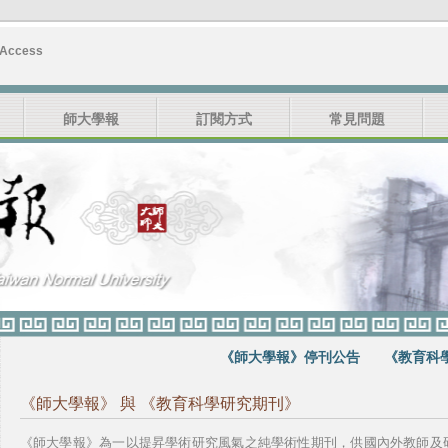
 Access
師大學報
訂閱方式
常見問題
《師大學報》停刊公告
《教育科學研究期
《師大學報》 與 《教育科學研究期刊》
《師大學報》為一以提昇學術研究風氣之純學術性期刊，供國內外教師及