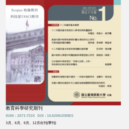
教育科學研究期刊
ISSN：2073-753X DOI：10.6209/JORIES
3月、6月、9月、12月出刊(季刊)