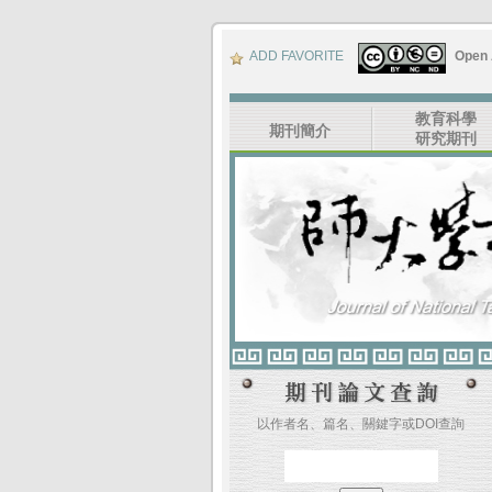
ADD FAVORITE
Open
教育科學
期刊簡介
研究期刊
以作者名、篇名、關鍵字或DOI查詢