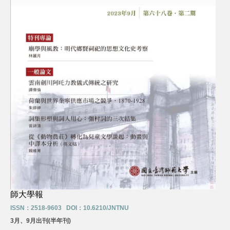
師大學報
ISSN：2518-9603 DOI：10.6210/JNTNU
3月、9月出刊(半年刊)