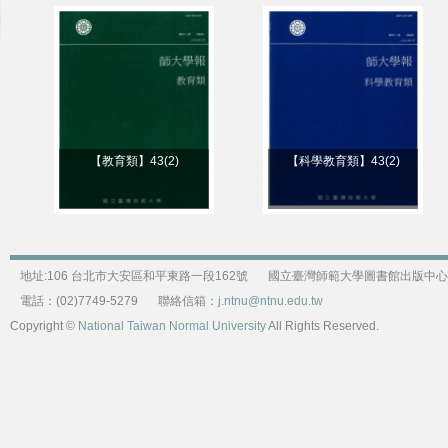
【教育類】43(2)
【科學教育類】43(2)
地址:106 台北市大安區和平東路一段162號
國立臺灣師範大學圖書館出版中心
電話：(02)7749-5279
聯絡信箱：
j.ntnu@ntnu.edu.tw
Copyright ©
National Taiwan Normal University
All Rights Reserved.