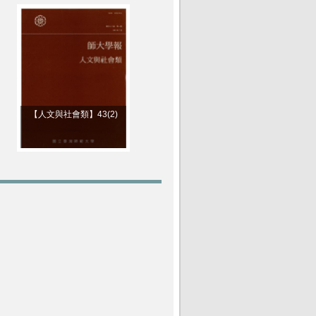
【人文與社會類】43(2)