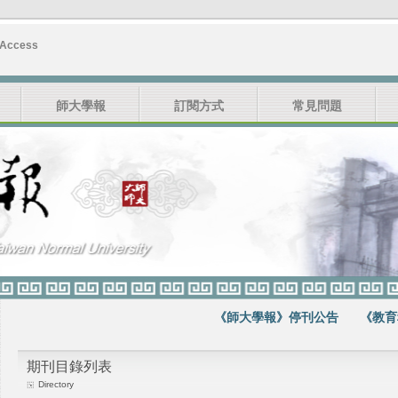
 Access
師大學報
訂閱方式
常見問題
《師大學報》停刊公告
《教育科學
期刊目錄列表
Directory