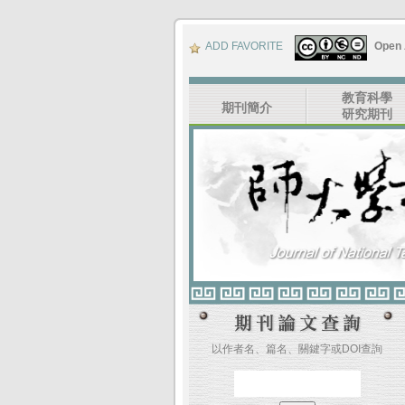
ADD FAVORITE
Open
教育科學
期刊簡介
研究期刊
以作者名、篇名、關鍵字或DOI查詢