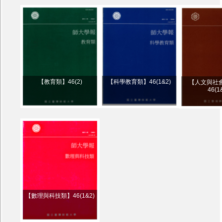
【教育類】46(2)
【科學教育類】46(1&2)
【人文與社
46(1
【數理與科技類】46(1&2)