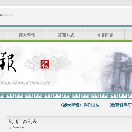
 Access
師大學報
訂閱方式
常見問題
《師大學報》停刊公告
《教育科學研究期
期刊目錄列表
Directory