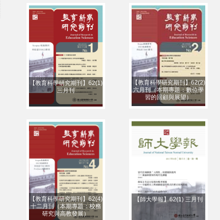
【教育科學研究期刊】62(2)
【教育科學研究期刊】62(1)
六月刊（本期專題：數位學
三月刊
習的回顧與展望）
【教育科學研究期刊】62(4)
【師大學報】62(1) 三月刊
十二月刊（本期專題：校務
研究與高教發展）