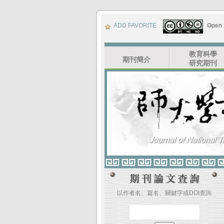
ADD FAVORITE
Open
教育科學
期刊簡介
研究期刊
以作者名、篇名、關鍵字或DOI查詢