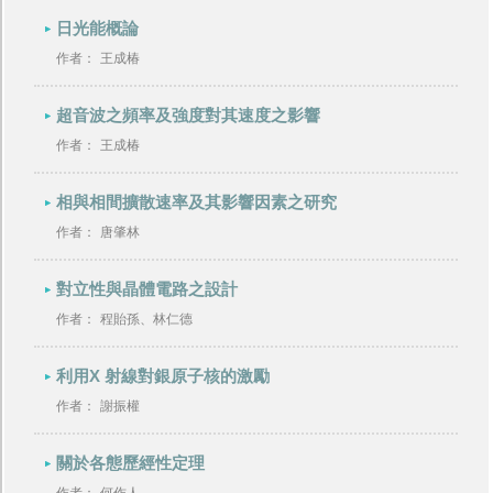
日光能概論
作者：
王成椿
超音波之頻率及強度對其速度之影響
作者：
王成椿
相與相間擴散速率及其影響因素之研究
作者：
唐肇林
對立性與晶體電路之設計
作者：
程貽孫、林仁德
利用X 射線對銀原子核的激勵
作者：
謝振權
關於各態歷經性定理