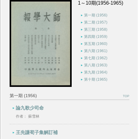
1～10期(1956-1965)
第一期 (1956)
第二期 (1957)
第三期 (1958)
第四期 (1959)
第五期 (1960)
第六期 (1961)
第七期 (1962)
第八期 (1963)
第九期 (1964)
第十期 (1965)
第一期 (1956)
TOP
論九歌少司命
作者：
蘇雪林
王先謙荀子集解訂補