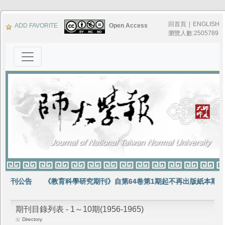
回首頁
|
ENGLISH
ADD FAVORITE
Open Access
瀏覽人數:2505789
告
《教育科學研究期刊》自第64卷第1期起不再出版紙本期刊
賀《
期刊目錄列表 - 1～10期(1956-1965)
Directory