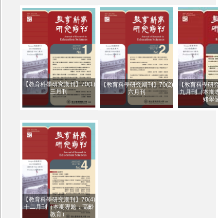
【教育科學研究期刊】70(1)
【教育科學研究期刊】70(2)
【教育科學研究期
三月刊
六月刊
九月刊（本期
緒學
【教育科學研究期刊】70(4)
十二月刊（本期專題：高齡
教育）