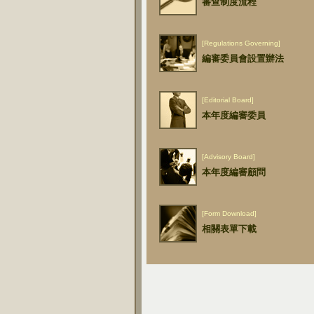
審查制度流程
[Regulations Governing]
編審委員會設置辦法
[Editorial Board]
本年度編審委員
[Advisory Board]
本年度編審顧問
[Form Download]
相關表單下載