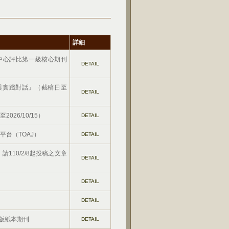
詳細
中心評比第一級核心期刊
DETAIL
與實踐對話」（截稿日至
DETAIL
26/10/15）
DETAIL
台（TOAJ）
DETAIL
10/2/8起投稿之文章
DETAIL
DETAIL
DETAIL
版紙本期刊
DETAIL