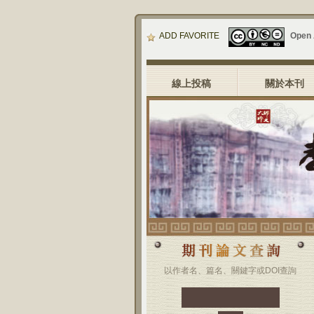
ADD FAVORITE
Open
線上投稿
關於本刊
以作者名、篇名、關鍵字或DOI查詢