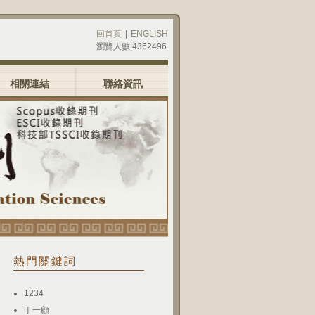
回首頁
|
ENGLISH
瀏覽人數:4362496
相關連結
聯絡資訊
熱門關鍵詞
1234
丁一顧