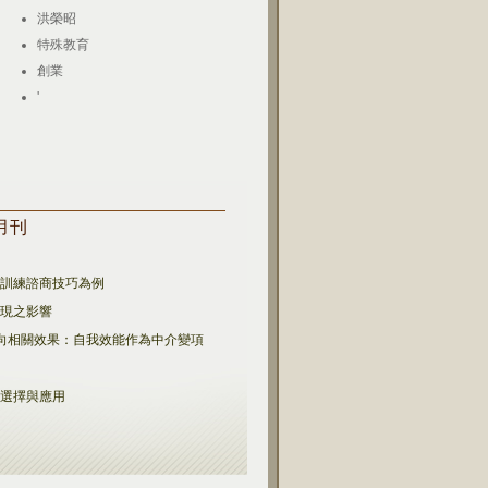
洪榮昭
特殊教育
創業
'
六月刊
主訓練諮商技巧為例
表現之影響
正向相關效果：自我效能作為中介變項
據
之選擇與應用