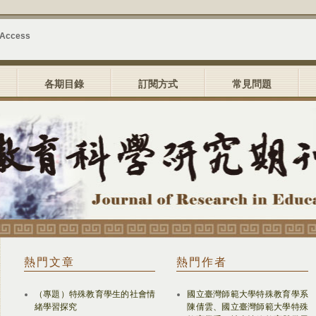
 Access
各期目錄
訂閱方式
常見問題
熱門文章
熱門作者
（專題）特殊教育學生的社會情
國立臺灣師範大學特殊教育學系
緒學習探究
陳倩雲、國立臺灣師範大學特殊