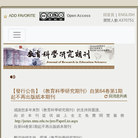
回首頁
|
ENGLISH
ADD FAVORITE
Open Access
瀏覽人數:4370751
【發行公告】《教育科學研究期刊》自第64卷第1期
回消息列表
起不再出版紙本期刊
感謝您多年來對《教育科學研究期刊》的支持與愛護。
由於本刊提供線上全文免費閱覽服務
http://jories.ntnu.edu.tw/jres/PaperList.aspx
自第64卷第1期起不再出版紙本期刊
懇請持續支持、愛護《教育科學研究期刊》