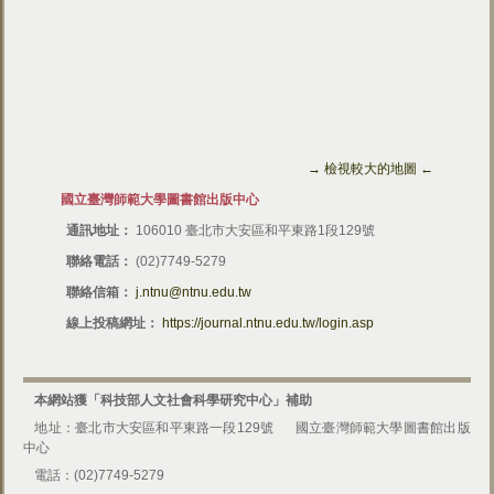
→ 檢視較大的地圖 ←
國立臺灣師範大學圖書館出版中心
通訊地址：
106010 臺北市大安區和平東路1段129號
聯絡電話：
(02)7749-5279
聯絡信箱：
j.ntnu@ntnu.edu.tw
線上投稿網址：
https://journal.ntnu.edu.tw/login.asp
本網站獲「科技部人文社會科學研究中心」補助
地址：臺北市大安區和平東路一段129號
國立臺灣師範大學圖書館出版
中心
電話：(02)7749-5279