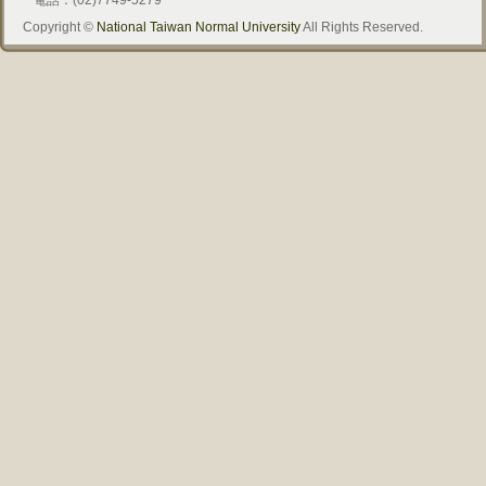
電話：(02)7749-5279
Copyright ©
National Taiwan Normal University
All Rights Reserved.