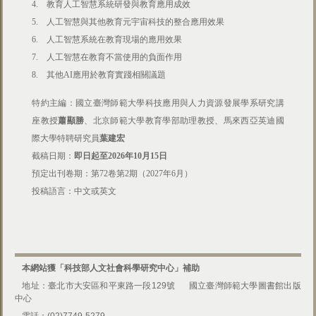
4. 教育人工智慧系統研發與教育應用成效
5. 人工智慧與其他教育元宇宙科技的整合應用效果
6. 人工智慧系統在教育現場的應用效果
7. 人工智慧在教育不當使用的負面作用
8. 其他AI應用於教育實踐相關議題
特約主編：
國立臺灣師範大學科技應用與人力資源發展學系研究講
座教授
蕭顯勝
、北京師範大學教育學部助理教授、馬來西亞英迪國
際大學特聘研究員
葉建宏
截稿日期：
即日起至2026年10月15日
預定出刊卷期：第72卷第2期（2027年6月）
投稿語言：中文或英文
本網站獲「科技部人文社會科學研究中心」補助
地址：臺北市大安區和平東路一段129號
國立臺灣師範大學圖書館出版
中心