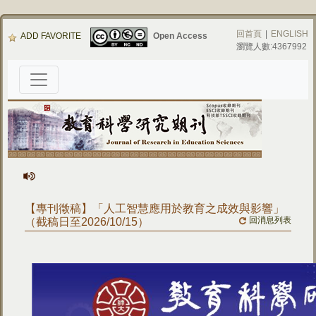
回首頁
|
ENGLISH
ADD FAVORITE
Open Access
瀏覽人數:4367992
【專刊徵稿】「人工智慧應用於教育之成效與影響」
回消息列表
（截稿日至2026/10/15）