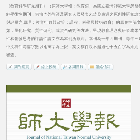
《教育科學研究期刊》（原師大學報：教育類）為國立臺灣師範大學所發
純學術性期刊，供海內外教師及研究人員發表未曾發表過之原創性研究論
與評量之原理；教育行政與政策；課程；科學與技術教育）的原創性論
如：量化研究、質性研究、或混合研究等方法，呈現教育理念與研發成果
性和創發思考的評論性論文亦為本刊所歡迎。本刊為一年四期刊，每年三
中文稿件每篇字數以兩萬字為上限，英文稿件以不超過七千五百字為原則
審查。
期刊網頁
線上投稿
各期目錄
聯絡信箱