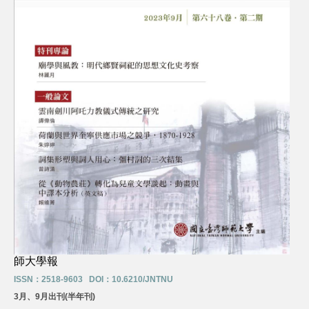
師大學報
ISSN：2518-9603 DOI：10.6210/JNTNU
3月、9月出刊(半年刊)