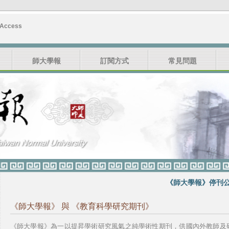
 Access
師大學報
訂閱方式
常見問題
《師大學報》停刊公告
《師大學報》 與 《教育科學研究期刊》
《師大學報》為一以提昇學術研究風氣之純學術性期刊，供國內外教師及