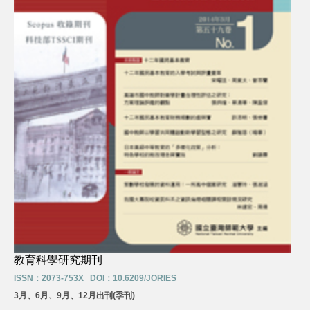
教育科學研究期刊
ISSN：2073-753X DOI：10.6209/JORIES
3月、6月、9月、12月出刊(季刊)