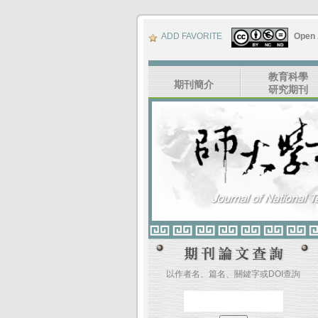
ADD FAVORITE
Open
教育科學
期刊簡介
研究期刊
以作者名、篇名、關鍵字或DOI查詢