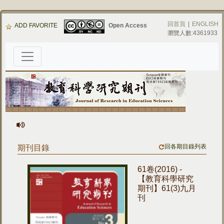
回首頁
|
ENGLISH
ADD FAVORITE
Open Access
瀏覽人數:4361933
回各期目錄列表
期刊目錄
61卷(2016) -
【教育科學研究
期刊】61(3)九月
刊