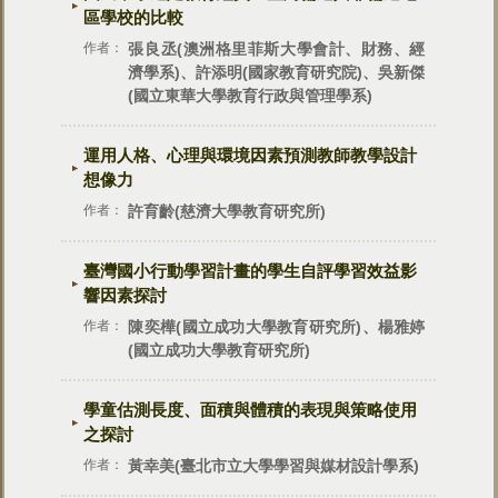
區學校的比較
作者：
張良丞(澳洲格里菲斯大學會計、財務、經
濟學系)、許添明(國家教育研究院)、吳新傑
(國立東華大學教育行政與管理學系)
運用人格、心理與環境因素預測教師教學設計
想像力
作者：
許育齡(慈濟大學教育研究所)
臺灣國小行動學習計畫的學生自評學習效益影
響因素探討
作者：
陳奕樺(國立成功大學教育研究所)、楊雅婷
(國立成功大學教育研究所)
學童估測長度、面積與體積的表現與策略使用
之探討
作者：
黃幸美(臺北市立大學學習與媒材設計學系)