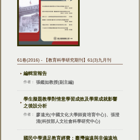
61卷(2016) - 【教育科學研究期刊】61(3)九月刊
編輯室報告
作者：
張鑑如教授(副主編)
學生擬題教學對情意學習成效及學業成就影響
之後設分析
作者：
廖遠光(中國文化大學師資培育中心)、張澄
清(科技部人文社會科學研究中心)
國民中學適足教育經費：臺灣偏遠與非偏遠地