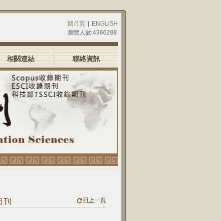
回首頁
|
ENGLISH
瀏覽人數:4366288
相關連結
聯絡資訊
回上一頁
月刊