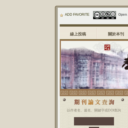
ADD FAVORITE
Open
線上投稿
關於本刊
以作者名、篇名、關鍵字或DOI查詢