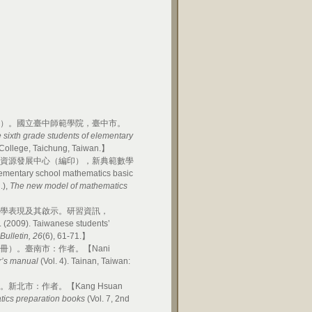
文）。國立臺中師範學院，臺中市。
e sixth grade students of elementary
 College, Taichung, Taiwan.】
力資源發展中心（編印），新典範數學
elementary school mathematics basic
.),
The new
model of
mathematics
的數學表現及其啟示。研習資訊，
Z. (2009). Taiwanese students’
Bulletin, 26
(6), 61-71.】
四冊）。臺南市：作者。
【Nani
r’s manual
(Vol. 4). Tainan, Taiwan:
）。新北市：作者。
【Kang Hsuan
ics preparation books
(Vol. 7, 2nd