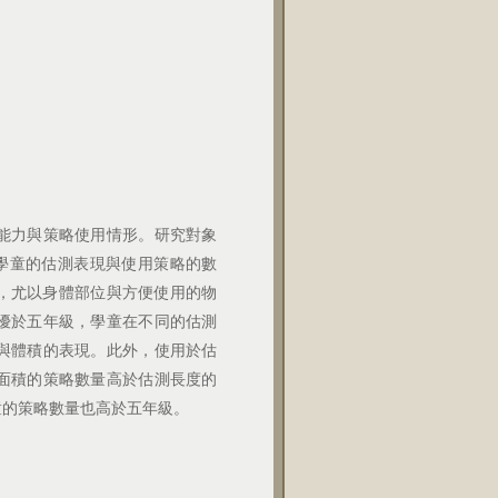
能力與策略使用情形。研究對象
：學童的估測表現與使用策略的數
測，尤以身體部位與方便使用的物
優於五年級，學童在不同的估測
與體積的表現。此外，使用於估
面積的策略數量高於估測長度的
童的策略數量也高於五年級。