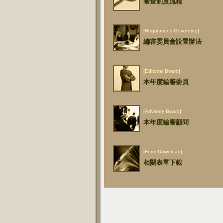
審查制度流程
[Regulations Governing]
編審委員會設置辦法
[Editorial Board]
本年度編審委員
[Advisory Board]
本年度編審顧問
[Form Download]
相關表單下載