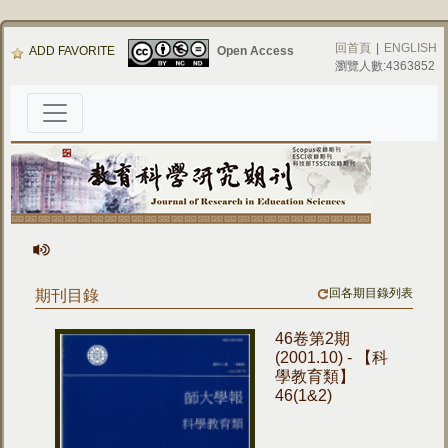
回首頁
|
ENGLISH
ADD FAVORITE
Open Access
瀏覽人數:4363852
回各期目錄列表
期刊目錄
46卷第2期
(2001.10) - 【科
學教育類】
46(1&2)