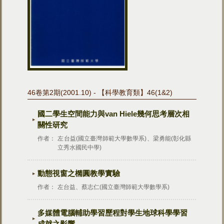
46卷第2期(2001.10) - 【科學教育類】46(1&2)
國二學生空間能力與van Hiele幾何思考層次相
關性研究
作者：
左台益(國立臺灣師範大學數學系)、梁勇能(彰化縣
立秀水國民中學)
動態視窗之橢圓教學實驗
作者：
左台益、蔡志仁(國立臺灣師範大學數學系)
多媒體電腦輔助學習歷程對學生地球科學學習
成就之影響