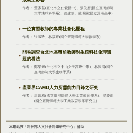
作者：
董家莒(臺北市立仁愛國中)、張俊彥(國立臺灣師範
大學地球科學系)、蕭建華、戴明國(國立溪湖高中)
一位實習教師的專業社會化歷程
作者：
張淑玲、林福來(國立臺灣師範大學數學系)
問卷調查台北地區職前教師對生殖科技倫理議
題的看法
作者：
鄭榮輝(台北市立中山女子高級中學)、林陳涌(國立
臺灣師範大學生物學系)
產業界CAMD人力所需能力目錄之研究
作者：
康鳳梅(國立臺灣師範大學工業教育學系)、簡慶郎
(國立臺灣師範大學工業教育學系研究生)
本網站獲「科技部人文社會科學研究中心」補助