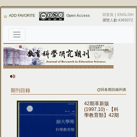
回首頁
|
ENGLISH
ADD FAVORITE
Open Access
瀏覽人數:4365072
回各期目錄列表
期刊目錄
42期革新版
(1997.10) - 【科
學教育類】42期