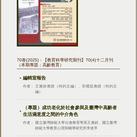
70卷(2025) - 【教育科學研究期刊】70(4)十二月刊
（本期專題：高齡教育）
編輯室報告
作者：
王雅鈴教授（特約主編）、宋曜廷教授（特約主
編）
（專題）
成功老化於社會參與及臺灣中高齡者
生活滿意度之間的中介角色
作者：
國立臺灣師範大學社會教育學系王雅鈴、國立臺灣
師範大學教育心理與輔導研究所李使亭