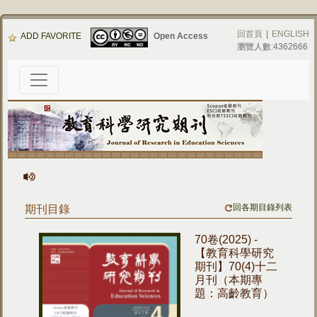
回首頁
|
ENGLISH
ADD FAVORITE
Open Access
瀏覽人數:4362666
回各期目錄列表
期刊目錄
70卷(2025) -
【教育科學研究
期刊】70(4)十二
月刊（本期專
題：高齡教育）