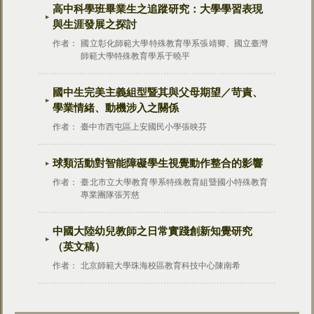
高中科學班畢業生之追蹤研究：大學學習表現
與生涯發展之探討
作者：
國立彰化師範大學特殊教育學系張靖卿、國立臺灣
師範大學特殊教育學系于曉平
國中生完美主義組型暨其與父母期望／苛責、
學業情緒、動機涉入之關係
作者：
臺中市西屯區上安國民小學張映芬
球類活動對智能障礙學生視覺動作整合的影響
作者：
臺北市立大學教育學系特殊教育組暨國小特殊教育
專業團隊張芳慈
中國大陸幼兒教師之日常實踐創新知覺研究
（英文稿）
作者：
北京師範大學珠海校區教育科技中心陳南希