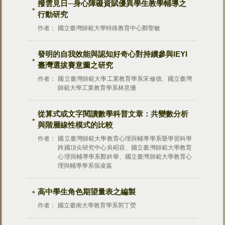
撥雲見日─身心障礙資賦優異學生教學輔導之
行動研究
作者：
國立臺灣師範大學特殊教育中心鄭聖敏
發明的自我效能與認知好奇心對持續參與IEYI
臺灣選拔賽意圖之研究
作者：
國立臺灣師範大學工業教育學系宋修德、國立臺灣
師範大學工業教育學系林意珊
從算式或文字閱讀數學科普文章：共變數分析
與階層線性模式的比較
作者：
國立臺灣師範大學教育心理與輔導學系暨學習科學
跨國頂尖研究中心吳昭容、國立臺灣師範大學教育
心理與輔導學系鄭鈐華、國立臺灣師範大學教育心
理與輔導學系張凌嘉
高中學生角色期望量表之編製
作者：
國立臺南大學教育學系郭丁熒