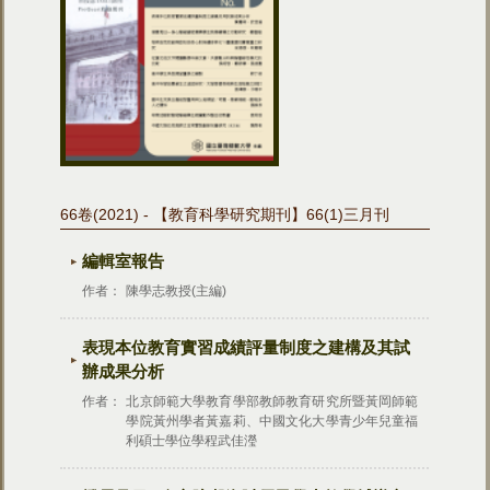
66卷(2021) - 【教育科學研究期刊】66(1)三月刊
編輯室報告
作者：
陳學志教授(主編)
表現本位教育實習成績評量制度之建構及其試
辦成果分析
作者：
北京師範大學教育學部教師教育研究所暨黃岡師範
學院黃州學者黃嘉莉、中國文化大學青少年兒童福
利碩士學位學程武佳瀅