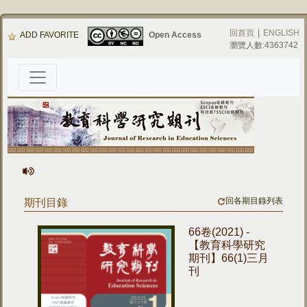
回首頁
|
ENGLISH
ADD FAVORITE
Open Access
瀏覽人數:4363742
回各期目錄列表
期刊目錄
66卷(2021) -
【教育科學研究
期刊】66(1)三月
刊