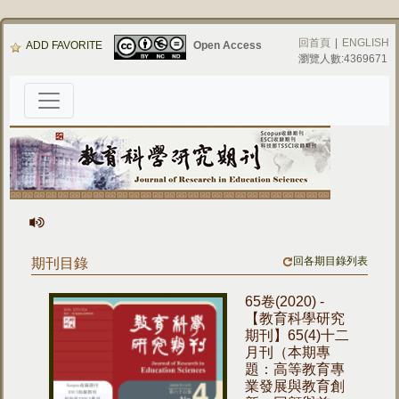
回首頁
|
ENGLISH
ADD FAVORITE
Open Access
瀏覽人數:4369671
回各期目錄列表
期刊目錄
65卷(2020) -
【教育科學研究
期刊】65(4)十二
月刊（本期專
題：高等教育專
業發展與教育創