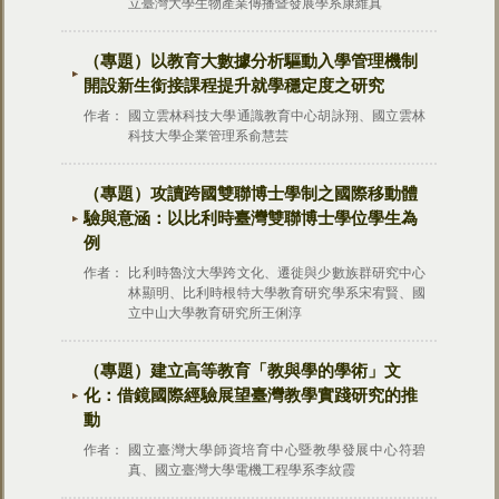
立臺灣大學生物產業傳播暨發展學系康維真
（專題）以教育大數據分析驅動入學管理機制
開設新生銜接課程提升就學穩定度之研究
作者：
國立雲林科技大學通識教育中心胡詠翔、國立雲林
科技大學企業管理系俞慧芸
（專題）攻讀跨國雙聯博士學制之國際移動體
驗與意涵：以比利時臺灣雙聯博士學位學生為
例
作者：
比利時魯汶大學跨文化、遷徙與少數族群研究中心
林顯明、比利時根特大學教育研究學系宋宥賢、國
立中山大學教育研究所王俐淳
（專題）建立高等教育「教與學的學術」文
化：借鏡國際經驗展望臺灣教學實踐研究的推
動
作者：
國立臺灣大學師資培育中心暨教學發展中心符碧
真、國立臺灣大學電機工程學系李紋霞