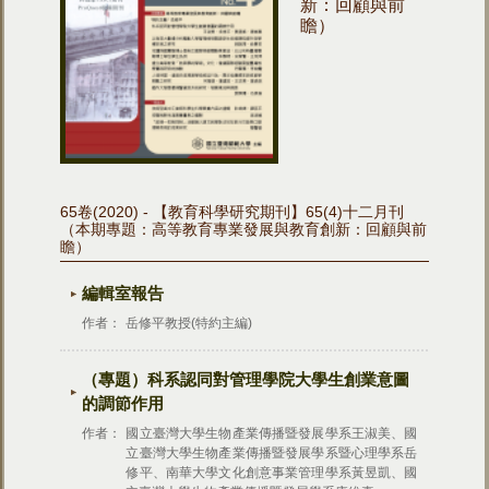
新：回顧與前
瞻）
65卷(2020) - 【教育科學研究期刊】65(4)十二月刊
（本期專題：高等教育專業發展與教育創新：回顧與前
瞻）
編輯室報告
作者：
岳修平教授(特約主編)
（專題）科系認同對管理學院大學生創業意圖
的調節作用
作者：
國立臺灣大學生物產業傳播暨發展學系王淑美、國
立臺灣大學生物產業傳播暨發展學系暨心理學系岳
修平、南華大學文化創意事業管理學系黃昱凱、國