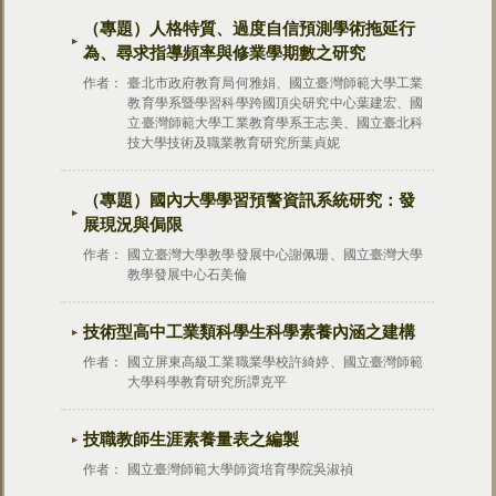
（專題）人格特質、過度自信預測學術拖延行
為、尋求指導頻率與修業學期數之研究
作者：
臺北市政府教育局何雅娟、國立臺灣師範大學工業
教育學系暨學習科學跨國頂尖研究中心葉建宏、國
立臺灣師範大學工業教育學系王志美、國立臺北科
技大學技術及職業教育研究所葉貞妮
（專題）國內大學學習預警資訊系統研究：發
展現況與侷限
作者：
國立臺灣大學教學發展中心謝佩珊、國立臺灣大學
教學發展中心石美倫
技術型高中工業類科學生科學素養內涵之建構
作者：
國立屏東高級工業職業學校許綺婷、國立臺灣師範
大學科學教育研究所譚克平
技職教師生涯素養量表之編製
作者：
國立臺灣師範大學師資培育學院吳淑禎