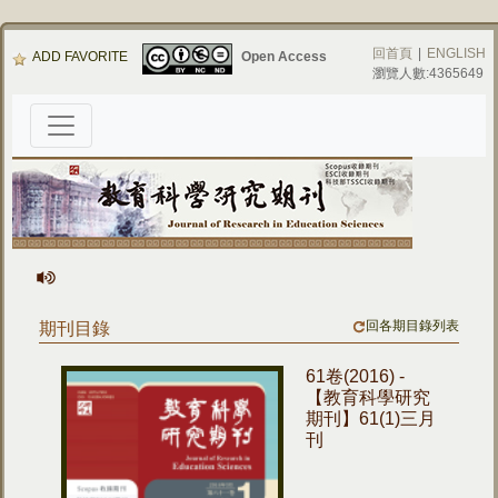
回首頁
|
ENGLISH
ADD FAVORITE
Open Access
瀏覽人數:4365649
回各期目錄列表
期刊目錄
61卷(2016) -
【教育科學研究
期刊】61(1)三月
刊