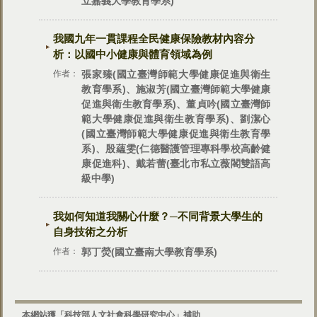
立嘉義大學教育學系)
我國九年一貫課程全民健康保險教材內容分
析：以國中小健康與體育領域為例
作者：
張家臻(國立臺灣師範大學健康促進與衛生
教育學系)、施淑芳(國立臺灣師範大學健康
促進與衛生教育學系)、董貞吟(國立臺灣師
範大學健康促進與衛生教育學系)、劉潔心
(國立臺灣師範大學健康促進與衛生教育學
系)、殷蘊雯(仁德醫護管理專科學校高齡健
康促進科)、戴若蕾(臺北市私立薇閣雙語高
級中學)
我如何知道我關心什麼？─不同背景大學生的
自身技術之分析
作者：
郭丁熒(國立臺南大學教育學系)
本網站獲「科技部人文社會科學研究中心」補助