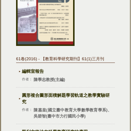
61卷(2016) - 【教育科學研究期刊】61(1)三月刊
編輯室報告
作者：
陳學志教授(主編)
圓形複合圖形面積解題學習軌道之教學實驗研
究
作者：
陳嘉皇(國立臺中教育大學數學教育學系)、
吳碧智(臺中市力行國民小學)