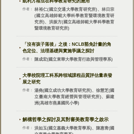
凱利方格法在科學教育研究的應用
作者：
林裕仁(國立交通大學教育研究所)、林日宗
(國立高雄師範大學科學教育暨環境教育研
究所)、洪振方(國立高雄師範大學科學教育
暨環境教育研究所)
「沒有孩子落後」之後：NCLB豁免計畫的角
色定位、法理基礎與實施爭議之探討
作者：
陳成宏(國立東華大學教育行政與管理學系)
大學校院理工科系跨領域課程品質評估量表發
展之研究
作者：
湯堯(國立成功大學教育研究所)、徐慧芝(國
立臺南大學教育經營與管理研究所)、蘇建
洲(高雄市燕巢國民小學)
解構哲學之探討及其對審美教育學之啟示
作者：
洪如玉(國立嘉義大學教育學系)、陳惠青(國