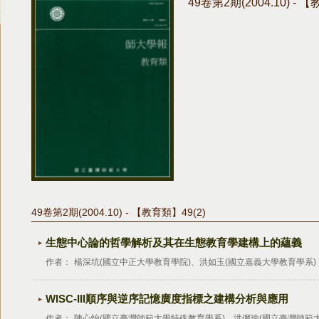
49卷第2期(2004.10) - 
49卷第2期(2004.10) - 【教育類】49(2)
生態中心論的哲學解析及其在生態教育學建構上的蘊義
作者：
楊深坑(國立中正大學教育學院)、洪如玉(國立嘉義大學教育學系)
WISC-III順序與逆序記憶廣度指標之建構分析與應用
作者：
陳心怡(國立臺灣師範大學特殊教育學系)、洪儷瑜(國立臺灣師範