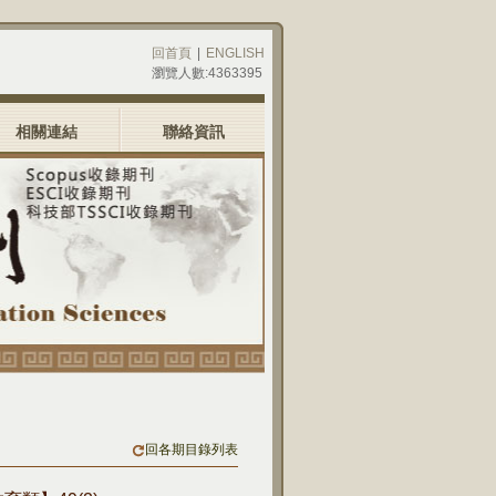
回首頁
|
ENGLISH
瀏覽人數:4363395
相關連結
聯絡資訊
回各期目錄列表