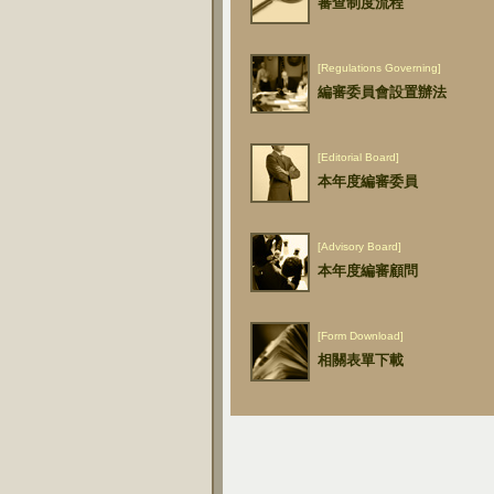
審查制度流程
[Regulations Governing]
編審委員會設置辦法
[Editorial Board]
本年度編審委員
[Advisory Board]
本年度編審顧問
[Form Download]
相關表單下載