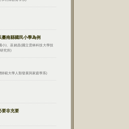
以臺南縣國民小學為例
國小)、巫銘昌(國立雲林科技大學技
研究所)
灣師範大學人類發展與家庭學系)
必要非充要