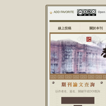
ADD FAVORITE
Open
線上投稿
關於本刊
以作者名、篇名、關鍵字或DOI查詢