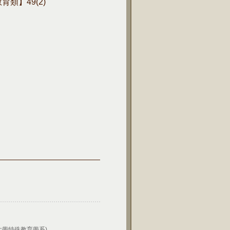
【教育類】49(2)
大學特殊教育學系)