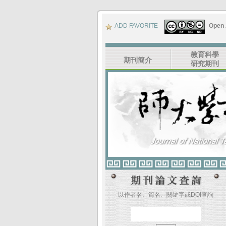
ADD FAVORITE
Open
教育科學
期刊簡介
研究期刊
以作者名、篇名、關鍵字或DOI查詢