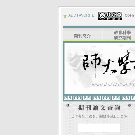
ADD FAVORITE
Open
教育科學
期刊簡介
研究期刊
以作者名、篇名、關鍵字或DOI查詢