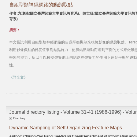
自組型類神經網路的動態取點
作者:方瓊瑤(國立臺灣師範大學資訊教育系)、陳世旺(國立臺灣師範大學資訊教
育系)
摘要：
本文嘗試利用自組型類神經網路的自我平衡機制來模擬影像的動態取點。Terzo
利用影像像點的梯度值來對結點施力，使得結點運動而達到平衡的方式來做動
學習的能力，所以可以模擬彈簧網上的結點在彈簧力的作用下達到平衡的運
性。
《詳全文》
Journal directory listing - Volume 31-41 (1986-1996) - Vol
Directory
Dynamic Sampling of Self-Organizing Feature Maps
Author: Chiung-Yao Fang, Sei-Wang Chen(Department of Information and 