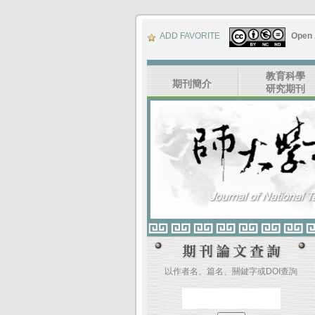
ADD FAVORITE
Open
教育科學
期刊簡介
研究期刊
以作者名、篇名、關鍵字或DOI查詢