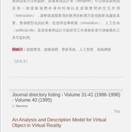
藉由這套方法的協助，虛擬實境設計者（designer）可以很容易地描
述美一個虛擬個體本身的特徵以及虛擬體間的交互作用
（interaction），讓整個虛擬實境的應用在軟體方面也能更為趨進真
實。整個模型化的結果，也使得從事模擬（simulation）、人工生命
（artificial life）及情境教學設計方面研究工作者能有更方便確實的工
具可茲利用。
關鍵詞：
虛擬實境、虛擬個體、專家系統、人工智慧、派曲網路
《詳全文》
Journal directory listing - Volume 31-41 (1986-1996)
- Volume 40 (1995)
Directory
Top
An Analysis and Description Model for Virtual
Object in Virtual Reality