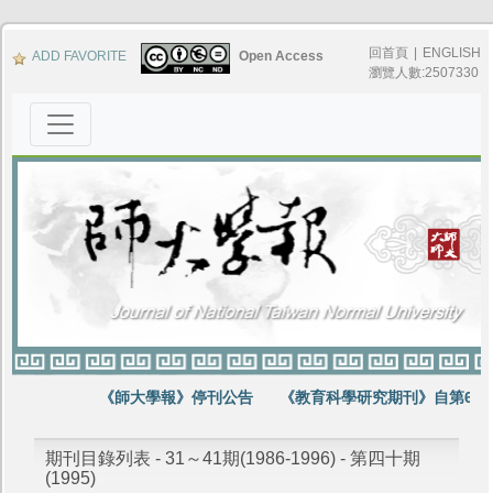
回首頁
|
ENGLISH
ADD FAVORITE
Open Access
瀏覽人數:2507330
《師大學報》停刊公告
《教育科學研究期刊》自第64卷
期刊目錄列表 - 31～41期(1986-1996) - 第四十期
(1995)