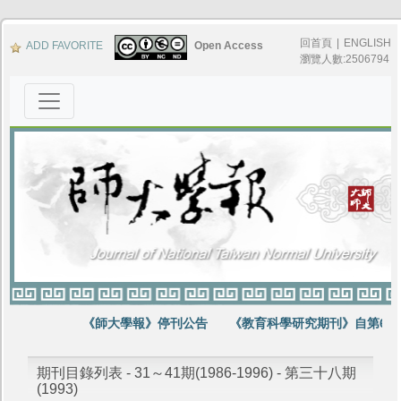
回首頁
|
ENGLISH
ADD FAVORITE
Open Access
瀏覽人數:2506794
《師大學報》停刊公告
《教育科學研究期刊》自第64卷
期刊目錄列表 - 31～41期(1986-1996) - 第三十八期
(1993)