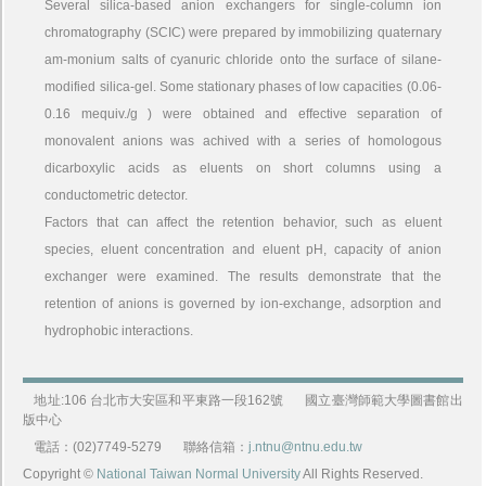
Several silica-based anion exchangers for single-column ion
chromatography (SCIC) were prepared by immobilizing quaternary
am-monium salts of cyanuric chloride onto the surface of silane-
modified silica-gel. Some stationary phases of low capacities (0.06-
0.16 mequiv./g ) were obtained and effective separation of
monovalent anions was achived with a series of homologous
dicarboxylic acids as eluents on short columns using a
conductometric detector.
Factors that can affect the retention behavior, such as eluent
species, eluent concentration and eluent pH, capacity of anion
exchanger were examined. The results demonstrate that the
retention of anions is governed by ion-exchange, adsorption and
hydrophobic interactions.
地址:106 台北市大安區和平東路一段162號
國立臺灣師範大學圖書館出
版中心
電話：(02)7749-5279
聯絡信箱：
j.ntnu@ntnu.edu.tw
Copyright ©
National Taiwan Normal University
All Rights Reserved.