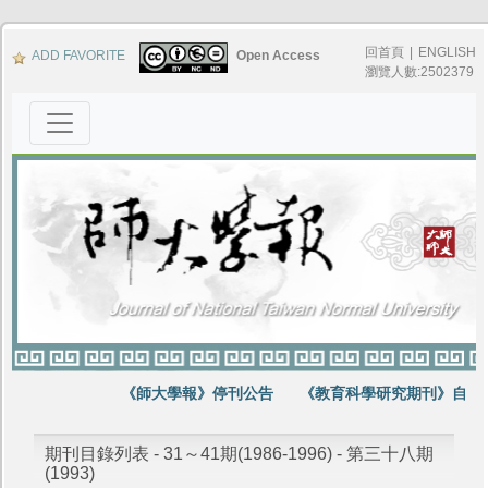
回首頁
|
ENGLISH
ADD FAVORITE
Open Access
瀏覽人數:2502379
《師大學報》停刊公告
《教育科學研究期刊》自第6
期刊目錄列表 - 31～41期(1986-1996) - 第三十八期
(1993)