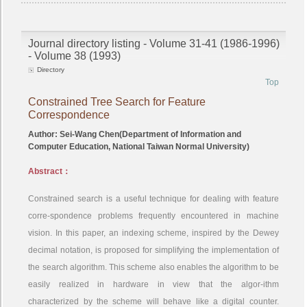
Journal directory listing - Volume 31-41 (1986-1996)
- Volume 38 (1993)
Directory
Top
Constrained Tree Search for Feature
Correspondence
Author: Sei-Wang Chen(Department of Information and
Computer Education, National Taiwan Normal University)
Abstract：
Constrained search is a useful technique for dealing with feature
corre-spondence problems frequently encountered in machine
vision. In this paper, an indexing scheme, inspired by the Dewey
decimal notation, is proposed for simplifying the implementation of
the search algorithm. This scheme also enables the algorithm to be
easily realized in hardware in view that the algor-ithm
characterized by the scheme will behave like a digital counter.