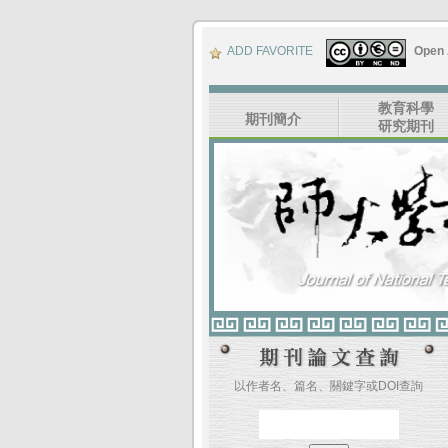
ADD FAVORITE
Open
教育科學
期刊簡介
研究期刊
以作者名、篇名、關鍵字或DOI查詢