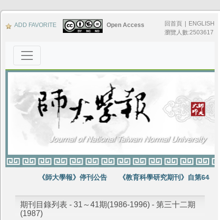
回首頁
|
ENGLISH
ADD FAVORITE
Open Access
瀏覽人數:2503617
《師大學報》停刊公告
《教育科學研究期刊》自第64卷第
期刊目錄列表 - 31～41期(1986-1996) - 第三十二期
(1987)