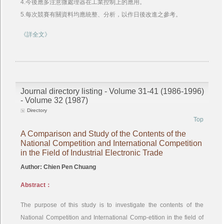
4.今後應多注意微處理器在工業控制上的應用。
5.每次競賽有關資料均應統整、分析，以作日後改進之參考。
《詳全文》
Journal directory listing - Volume 31-41 (1986-1996)
- Volume 32 (1987)
Directory
Top
A Comparison and Study of the Contents of the
National Competition and International Competition
in the Field of Industrial Electronic Trade
Author: Chien Pen Chuang
Abstract：
The purpose of this study is to investigate the contents of the
National Competition and International Comp-etition in the field of