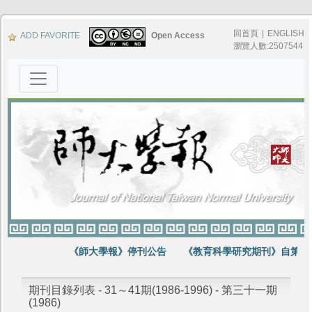
回首頁
|
ENGLISH
ADD FAVORITE
Open Access
瀏覽人數:2507544
《師大學報》停刊公告
《教育科學研究期刊》自第64
期刊目錄列表 - 31～41期(1986-1996) - 第三十一期
(1986)