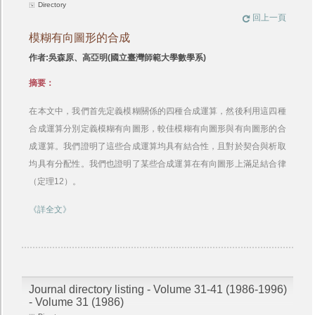
Directory
回上一頁
模糊有向圖形的合成
作者:吳森原、高亞明(國立臺灣師範大學數學系)
摘要：
在本文中，我們首先定義模糊關係的四種合成運算，然後利用這四種
合成運算分別定義模糊有向圖形，較佳模糊有向圖形與有向圖形的合
成運算。我們證明了這些合成運算均具有結合性，且對於契合與析取
均具有分配性。我們也證明了某些合成運算在有向圖形上滿足結合律
（定理12）。
《詳全文》
Journal directory listing - Volume 31-41 (1986-1996)
- Volume 31 (1986)