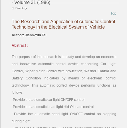
- Volume 31 (1986)
Directory
Top
The Research and Application of Automatic Control
Technology in the Electrical System of Vehicle
Author: Jiann-Yun Tai
Abstract：
The purpose of this research is to study and develop an economic
and innovative automatic control device concerning Car Light
Control, Wiper Motor Control with pro-tection, Washer Control and
Battery Condition Indicators by means of electronic control
technology. This automatic control device performs functions as
follows:
˙Provide the automatic car light ON/OFF control.
˙Provide the automatic head light HI/LO beam control.
˙Provide the automatic head light ON/OFF control on stopping
during night.