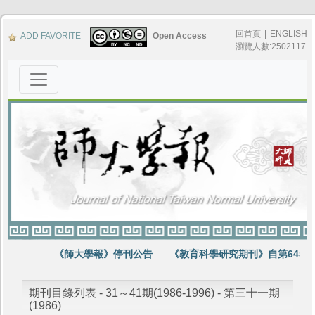
回首頁
|
ENGLISH
ADD FAVORITE
Open Access
瀏覽人數:2502117
《師大學報》停刊公告
《教育科學研究期刊》自第64卷第
期刊目錄列表 - 31～41期(1986-1996) - 第三十一期
(1986)