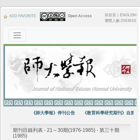
回首頁
|
ENGLISH
ADD FAVORITE
Open Access
瀏覽人數:2503633
《師大學報》停刊公告
《教育科學研究期刊》自第64
期刊目錄列表 - 21～30期(1976-1985) - 第三十期
(1985)