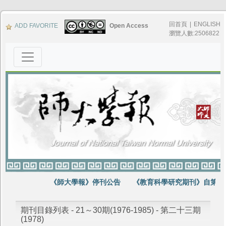
回首頁
|
ENGLISH
ADD FAVORITE
Open Access
瀏覽人數:2506822
《師大學報》停刊公告
《教育科學研究期刊》自第64
期刊目錄列表 - 21～30期(1976-1985) - 第二十三期
(1978)