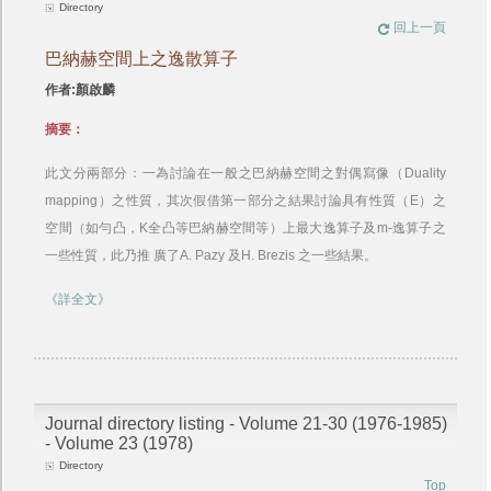
Directory
回上一頁
巴納赫空間上之逸散算子
作者:顏啟麟
摘要：
此文分兩部分：一為討論在一般之巴納赫空間之對偶寫像（Duality
mapping）之性質，其次假借第一部分之結果討論具有性質（E）之
空間（如勻凸，K全凸等巴納赫空間等）上最大逸算子及m-逸算子之
一些性質，此乃推 廣了A. Pazy 及H. Brezis 之一些結果。
《詳全文》
Journal directory listing - Volume 21-30 (1976-1985)
- Volume 23 (1978)
Directory
Top