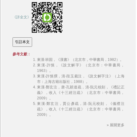
《詳全文》
參考文獻：
東漢‧班固，《漢書》（北京市，中華書局，1982）。
東漢‧許慎，《說文解字》（北京市：中華書局，
1963）。
東漢‧許慎撰，清‧段玉裁注，《說文解字注》（上海
市：上海古籍出版社，1988）。
東漢‧鄭玄注，唐‧孔穎達疏，清‧阮元校刻，《禮記正
義》，收入《十三經注疏》（北京市：中華書局，
2009）。
東漢‧鄭玄注，賈公彥疏，清‧阮元校刻，《儀禮注
疏》，收入《十三經注疏》（北京市：中華書局，
2009）。
» 展開更多