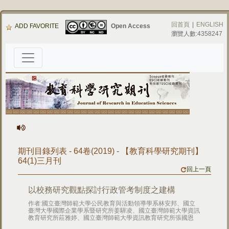
回首頁
|
ENGLISH
ADD FAVORITE
Open Access
瀏覽人數:4358247
期刊目錄列表 - 64卷(2019) - 【教育科學研究期刊】
64(1)三月刊
回上一頁
以校務研究觀點探討行政管考制度之建構
作者:國立臺灣師範大學公民教育與活動領導學系林安邦、國立
臺灣大學國際企業學系暨研究所姜驊凌、國立臺灣師範大學資訊
教育研究所莊雅婷、國立臺灣師範大學資訊教育研究所張國恩