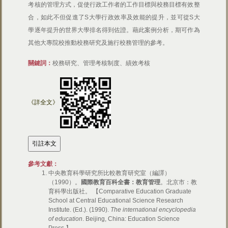
考核的管理方式，促使行政工作者的工作目標與校務目標有效整
合，如此不但促進了S大學行政效率及效能的提升，並可從S大
學逐年提升的世界大學排名得到佐證。藉此案例分析，期可作為
其他大專院校推動校務研究及施行校務管理的參考。
關鍵詞：
校務研究、管理考核制度、績效考核
《詳全文》
參考文獻：
中央教育科學研究所比較教育研究室（編譯）
（1990）。
國際教育百科全書：教育管理
。北京市：教
育科學出版社。 【Comparative Education Graduate
School at Central Educational Science Research
Institute. (Ed.). (1990).
The international encyclopedia
of education
. Beijing, China: Education Science