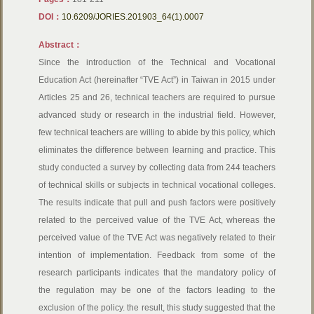
DOI：
10.6209/JORIES.201903_64(1).0007
Abstract：
Since the introduction of the Technical and Vocational
Education Act (hereinafter “TVE Act”) in Taiwan in 2015 under
Articles 25 and 26, technical teachers are required to pursue
advanced study or research in the industrial field. However,
few technical teachers are willing to abide by this policy, which
eliminates the difference between learning and practice. This
study conducted a survey by collecting data from 244 teachers
of technical skills or subjects in technical vocational colleges.
The results indicate that pull and push factors were positively
related to the perceived value of the TVE Act, whereas the
perceived value of the TVE Act was negatively related to their
intention of implementation. Feedback from some of the
research participants indicates that the mandatory policy of
the regulation may be one of the factors leading to the
exclusion of the policy. the result, this study suggested that the