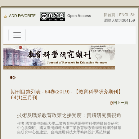
回首頁
|
ENGLISH
ADD FAVORITE
Open Access
瀏覽人數:4364159
期刊目錄列表 - 64卷(2019) - 【教育科學研究期刊】
64(1)三月刊
回上一頁
技術及職業教育政策之接受度：實踐研究新視角
作者:國立臺灣師範大學工業教育學系暨學習科學跨國頂尖研究
中心洪榮昭、國立臺灣師範大學工業教育學系暨學習科學跨國頂
尖研究中心葉建宏、台南應用科技大學時尚設計系范靜媛