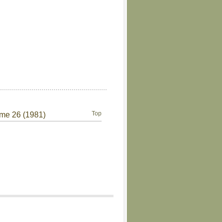
Top
ume 26 (1981)