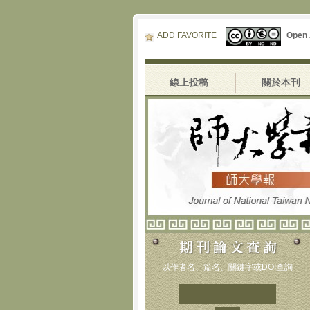
ADD FAVORITE
Open
線上投稿
關於本刊
以作者名、篇名、關鍵字或DOI查詢