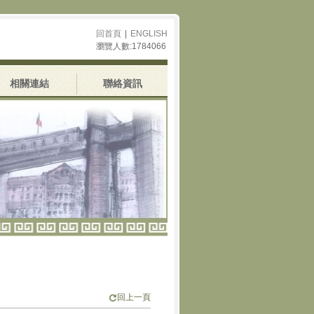
回首頁
|
ENGLISH
瀏覽人數:1784066
相關連結
聯絡資訊
回上一頁