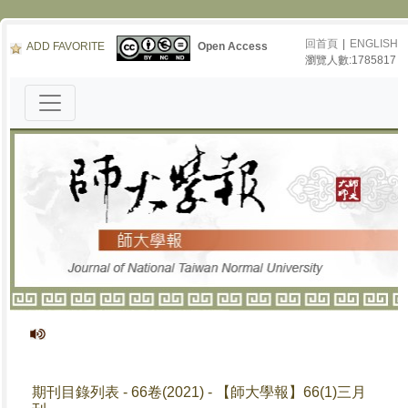
回首頁
|
ENGLISH
ADD FAVORITE
Open Access
瀏覽人數:1785817
《師大
期刊目錄列表 - 66卷(2021) - 【師大學報】66(1)三月